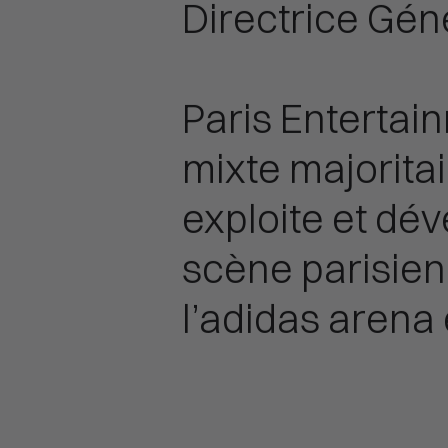
Directrice Gén
Paris Enterta
mixte majoritai
exploite et dé
scène parisienn
l’adidas arena 