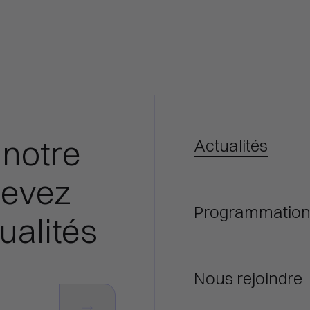
 notre
Actualités
cevez
Programmatio
ualités
Nous rejoindre