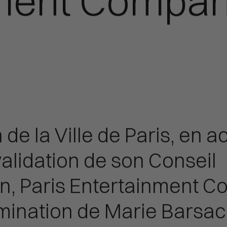
nment Compa
 de la Ville de Paris, en 
validation de son Conseil
on, Paris Entertainment 
mination de Marie Barsac