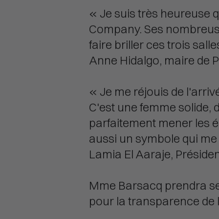
« Je suis très heureuse 
Company. Ses nombreuses
faire briller ces trois sal
Anne Hidalgo, maire de P
« Je me réjouis de l'arr
C'est une femme solide, 
parfaitement mener les é
aussi un symbole qui me 
Lamia El Aaraje, Présid
Mme Barsacq prendra ses f
pour la transparence de 