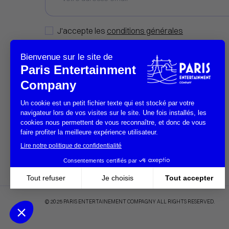
J'accepte les
conditions générales
© 2025 PARIS ENTERTAINEMENT COMPAGNY ALL RIGHTS RESERVED.