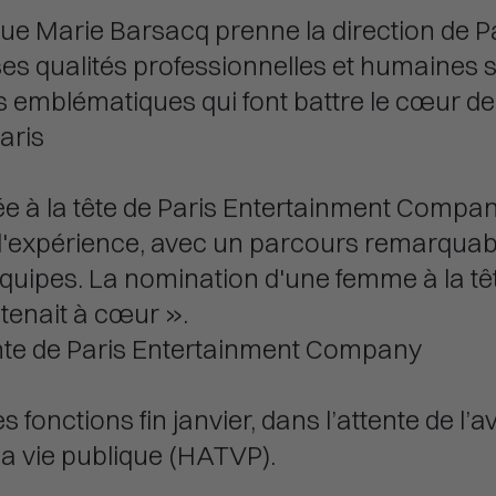
que Marie Barsacq prenne la direction de P
 qualités professionnelles et humaines s
les emblématiques qui font battre le cœur de 
aris
ivée à la tête de Paris Entertainment Compa
d'expérience, avec un parcours remarquabl
quipes. La nomination d'une femme à la têt
tenait à cœur ».
ente de Paris Entertainment Company
onctions fin janvier, dans l’attente de l’av
la vie publique (HATVP).