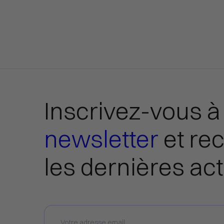
Inscrivez-vous à
newsletter
et re
les dernières act