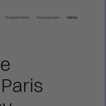
MENU
Programmation
Nous rejoindre
ée
 Paris