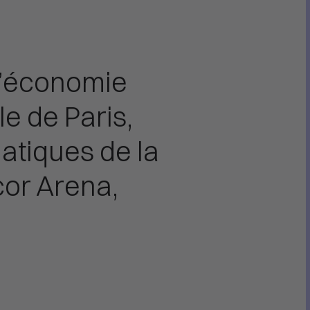
d’économie
le de Paris,
atiques de la
cor Arena,