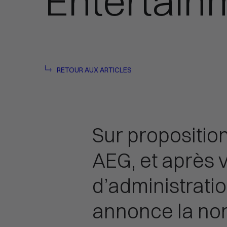
Entertai
RETOUR AUX ARTICLES
Sur proposition
AEG, et après 
d’administrati
annonce la no