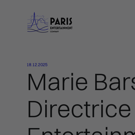
18.12.2025
Marie Ba
Directrice