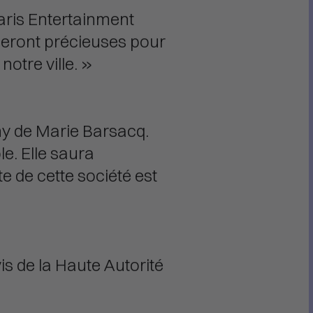
aris Entertainment
eront précieuses pour
notre ville. »
ny de Marie Barsacq.
e. Elle saura
e de cette société est
is de la Haute Autorité